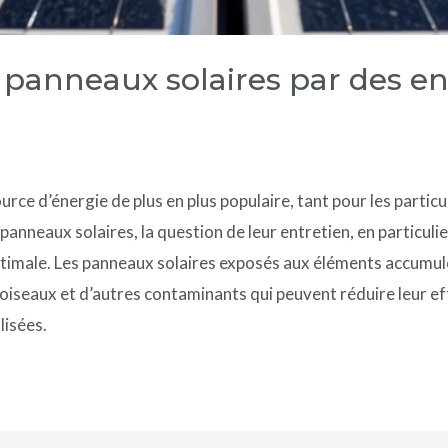
 panneaux solaires par des en
urce d’énergie de plus en plus populaire, tant pour les particu
 panneaux solaires, la question de leur entretien, en particuli
imale. Les panneaux solaires exposés aux éléments accumulen
’oiseaux et d’autres contaminants qui peuvent réduire leur eff
lisées.