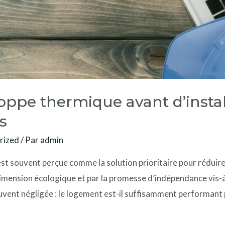
oppe thermique avant d’instal
s
rized
/ Par
admin
 est souvent perçue comme la solution prioritaire pour réduir
 dimension écologique et par la promesse d’indépendance vis-
vent négligée : le logement est-il suffisamment performant p