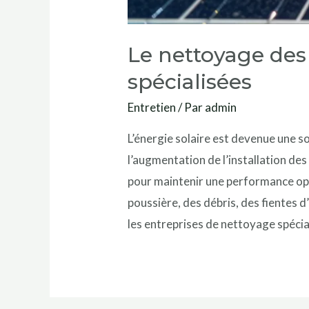
Le nettoyage des
spécialisées
Entretien
/ Par
admin
L’énergie solaire est devenue une so
l’augmentation de l’installation des
pour maintenir une performance opt
poussière, des débris, des fientes d
les entreprises de nettoyage spécia