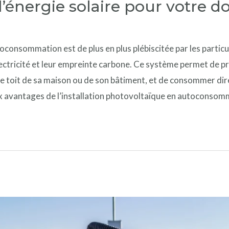
l’énergie solaire pour votre d
oconsommation est de plus en plus plébiscitée par les particul
lectricité et leur empreinte carbone. Ce système permet de pr
 le toit de sa maison ou de son bâtiment, et de consommer di
avantages de l’installation photovoltaïque en autoconsom