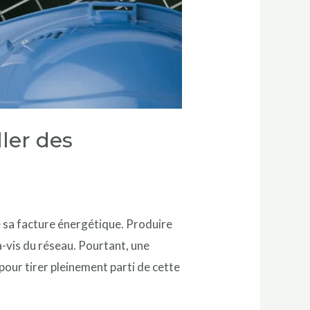
ler des
e sa facture énergétique. Produire
à-vis du réseau. Pourtant, une
our tirer pleinement parti de cette