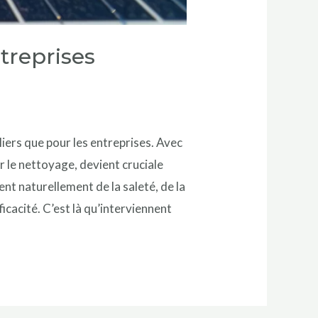
treprises
liers que pour les entreprises. Avec
er le nettoyage, devient cruciale
t naturellement de la saleté, de la
icacité. C’est là qu’interviennent