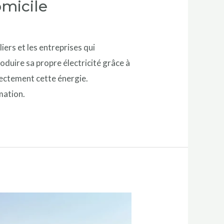
omicile
iers et les entreprises qui
oduire sa propre électricité grâce à
rectement cette énergie.
mation.